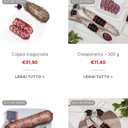
OUT OF STOCK
OUT OF STOCK
Coppa stagionata
Cresponetto – 300 g
€
51,90
€
11,40
LEGGI TUTTO
LEGGI TUTTO
OUT OF STOCK
OUT OF STOCK