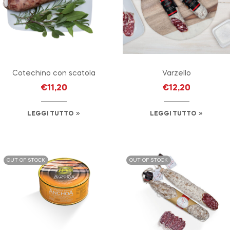
Cotechino con scatola
Varzello
€
11,20
€
12,20
LEGGI TUTTO
LEGGI TUTTO
OUT OF STOCK
OUT OF STOCK