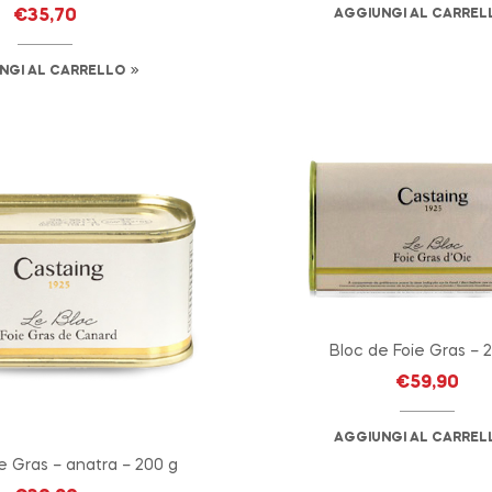
€
35,70
AGGIUNGI AL CARREL
NGI AL CARRELLO
Bloc de Foie Gras – 
€
59,90
AGGIUNGI AL CARREL
e Gras – anatra – 200 g