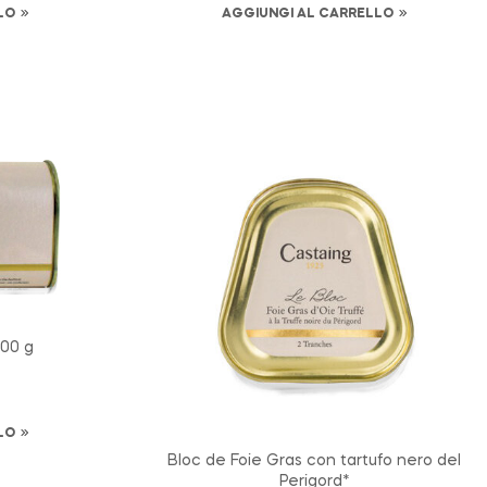
LO
AGGIUNGI AL CARRELLO
200 g
LO
Bloc de Foie Gras con tartufo nero del
Perigord*