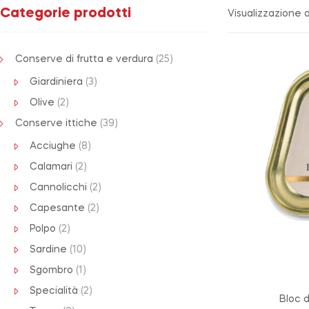
Categorie prodotti
Visualizzazione di
Conserve di frutta e verdura
(25)
Giardiniera
(3)
Olive
(2)
Conserve ittiche
(39)
Acciughe
(8)
Calamari
(2)
Cannolicchi
(2)
Capesante
(2)
Polpo
(2)
Sardine
(10)
Sgombro
(1)
Specialità
(2)
Bloc d