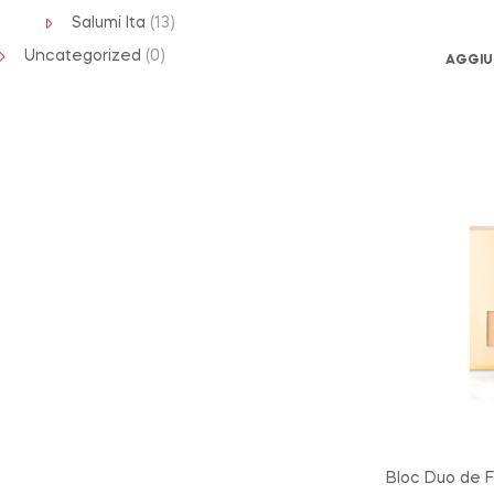
Salumi Ita
(13)
Uncategorized
(0)
AGGIU
Bloc Duo de F