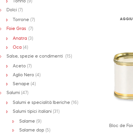
Tonno
(9)
Dolci
(7)
AGGIU
Torrone
(7)
Foie Gras
(7)
Anatra
(3)
Oca
(4)
Salse, spezie e condimenti
(15)
Aceto
(7)
Aglio Nero
(4)
Senape
(4)
Salumi
(47)
Salumi e specialità Iberiche
(16)
Salumi tipici italiani
(31)
Salame
(9)
Bloc de Foi
Salame dop
(5)