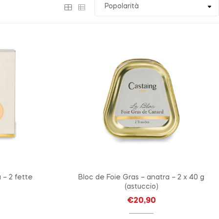
 – 2 fette
Bloc de Foie Gras – anatra – 2 x 40 g
(astuccio)
€
20,90