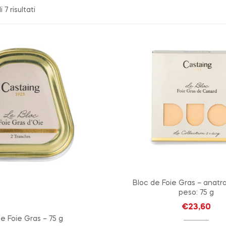
 7 risultati
Bloc de Foie Gras – anatra
peso: 75 g
€
23,60
e Foie Gras – 75 g