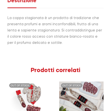
Descrizione
La coppa stagionata è un prodotto di tradizione che
presenta profumi e aromi inconfondibili, frutto di una
lenta e sapiente stagionatura. Si contraddistingue per
il colore rosso acceso con striature bianco-rosato e
per il profumo delicato e sottile.
Prodotti correlati
OUT OF STOCK
OUT OF STOCK