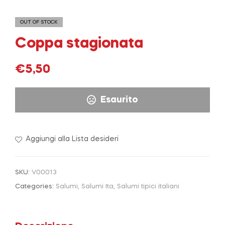
OUT OF STOCK
Coppa stagionata
€
5,50
Esaurito
Aggiungi alla Lista desideri
SKU:
V00013
Categories:
Salumi
,
Salumi Ita
,
Salumi tipici italiani