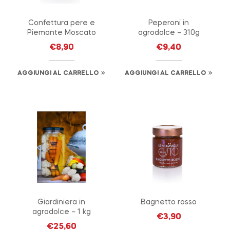
Confettura pere e
Peperoni in
Piemonte Moscato
agrodolce – 310g
€
8,90
€
9,40
AGGIUNGI AL CARRELLO
AGGIUNGI AL CARRELLO
Giardiniera in
Bagnetto rosso
agrodolce – 1 kg
€
3,90
€
25,60