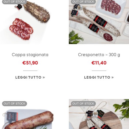
OUT OF STOCK
OUT OF STOCK
Coppa stagionata
Cresponetto – 300 g
€
51,90
€
11,40
LEGGI TUTTO
LEGGI TUTTO
OUT OF STOCK
OUT OF STOCK