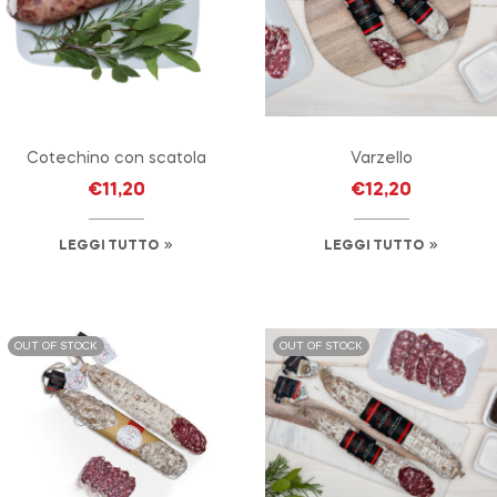
Cotechino con scatola
Varzello
€
11,20
€
12,20
LEGGI TUTTO
LEGGI TUTTO
OUT OF STOCK
OUT OF STOCK